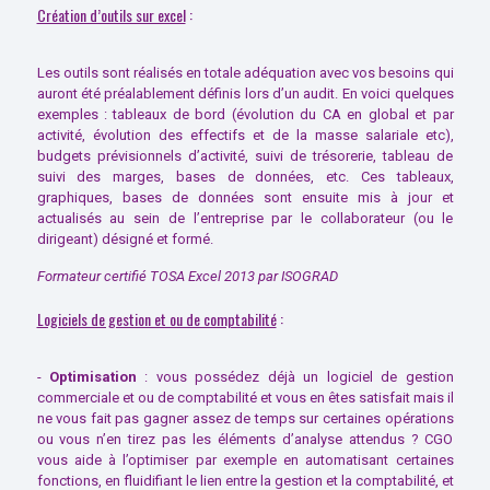
Création d’outils sur excel
:
Les outils sont réalisés en totale adéquation avec vos besoins qui
auront été préalablement définis lors d’un audit. En voici quelques
exemples : tableaux de bord (évolution du CA en global et par
activité, évolution des effectifs et de la masse salariale etc),
budgets prévisionnels d’activité, suivi de trésorerie, tableau de
suivi des marges, bases de données, etc. Ces tableaux,
graphiques, bases de données sont ensuite mis à jour et
actualisés au sein de l’entreprise par le collaborateur (ou le
dirigeant) désigné et formé.
Formateur certifié TOSA Excel 2013 par ISOGRAD
Logiciels de gestion et ou de comptabilité
:
-
Optimisation
: vous possédez déjà un logiciel de gestion
commerciale et ou de comptabilité et vous en êtes satisfait mais il
ne vous fait pas gagner assez de temps sur certaines opérations
ou vous n’en tirez pas les éléments d’analyse attendus ? CGO
vous aide à l’optimiser par exemple en automatisant certaines
fonctions, en fluidifiant le lien entre la gestion et la comptabilité, et