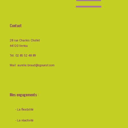
Contact
28 rue Charles Chollet
44120 Vertou
Tél. 02 85 52 48 89
Mail:
aurelie.braud@cgouest.com
Mes engagements :
- La flexibilité
- La réactivité