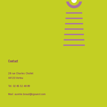
Contact
28 rue Charles Chollet
44120 Vertou
Tél. 02 85 52 48 89
Mail:
aurelie.braud@cgouest.com