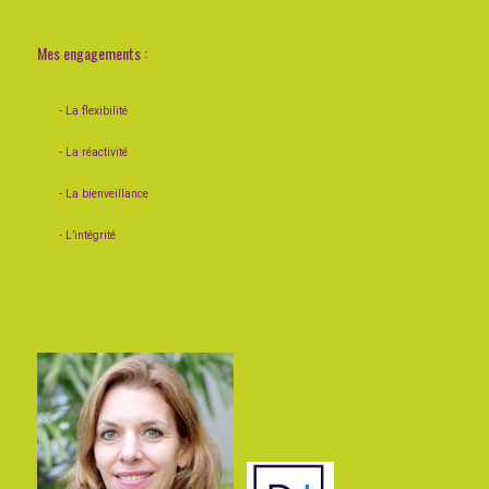
Mes engagements :
- La flexibilité
- La réactivité
- La bienveillance
- L’intégrité